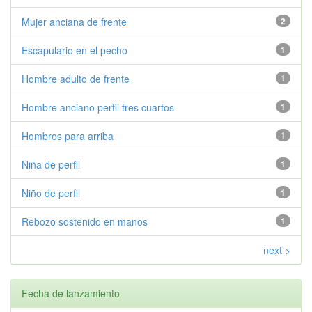
Mujer anciana de frente
2
Escapulario en el pecho
1
Hombre adulto de frente
1
Hombre anciano perfil tres cuartos
1
Hombros para arriba
1
Niña de perfil
1
Niño de perfil
1
Rebozo sostenido en manos
1
next >
Fecha de lanzamiento