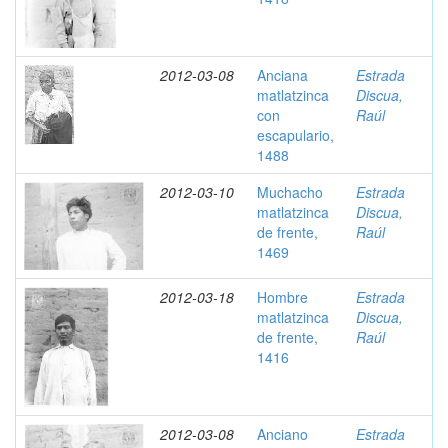
2012-03-08
Anciana
Estrada
matlatzinca
Discua,
con
Raúl
escapulario,
1488
2012-03-10
Muchacho
Estrada
matlatzinca
Discua,
de frente,
Raúl
1469
2012-03-18
Hombre
Estrada
matlatzinca
Discua,
de frente,
Raúl
1416
2012-03-08
Anciano
Estrada