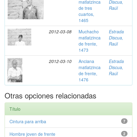
matlatzinca
Discua,
de tres
Raúl
cuartos,
1465
2012-03-08
Muchacho
Estrada
matlatzinca
Discua,
de frente,
Raúl
1473
2012-03-10
Anciana
Estrada
matlatzinca
Discua,
de frente,
Raúl
1476
Otras opciones relacionadas
Título
Cintura para arriba
7
Hombre joven de frente
2