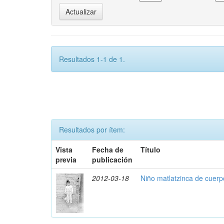
Resultados 1-1 de 1.
Resultados por ítem:
Vista
Fecha de
Título
previa
publicación
2012-03-18
Niño matlatzinca de cuerp