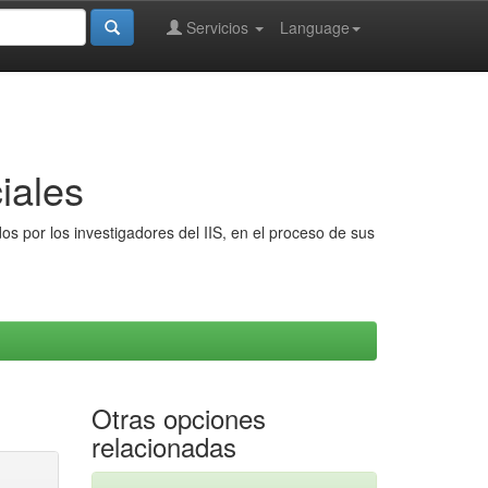
Servicios
Language
iales
s por los investigadores del IIS, en el proceso de sus
Otras opciones
relacionadas