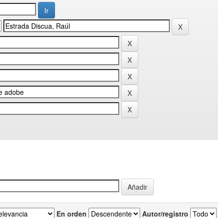
En orden
Autor/registro