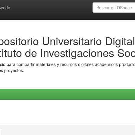
Ayuda
ositorio Universitario Digital
tituto de Investigaciones Soc
io para compartir materiales y recursos digitales académicos producido
es proyectos.