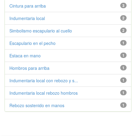
Cintura para arriba
3
Indumentaria local
2
Simbolismo escapulario al cuello
2
Escapulario en el pecho
1
Estaca en mano
1
Hombros para arriba
1
Indumentaria local con rebozo y s...
1
Indumentaria local rebozo hombros
1
Rebozo sostenido en manos
1