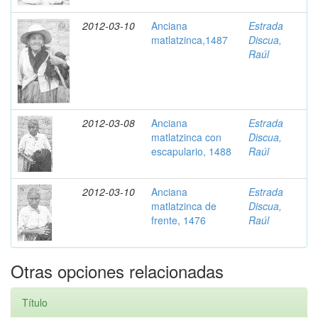
2012-03-10
Anciana
Estrada
matlatzinca,1487
Discua,
Raúl
2012-03-08
Anciana
Estrada
matlatzinca con
Discua,
escapulario, 1488
Raúl
2012-03-10
Anciana
Estrada
matlatzinca de
Discua,
frente, 1476
Raúl
Otras opciones relacionadas
Título