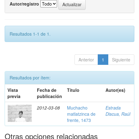
Autor/registro
Resultados 1-1 de 1.
Anterior
1
Siguiente
Resultados por ítem:
Vista
Fecha de
Título
Autor(es)
previa
publicación
2012-03-08
Muchacho
Estrada
matlatzinca de
Discua, Raúl
frente, 1473
Otras opciones relacionadas