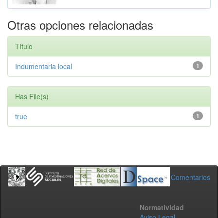
Otras opciones relacionadas
Título
Indumentaria local
1
Has File(s)
true
1
Comentarios
Normatividad
Aviso Legal