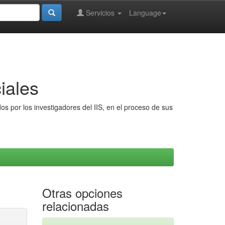
Servicios
Language
iales
s por los investigadores del IIS, en el proceso de sus
Otras opciones
relacionadas