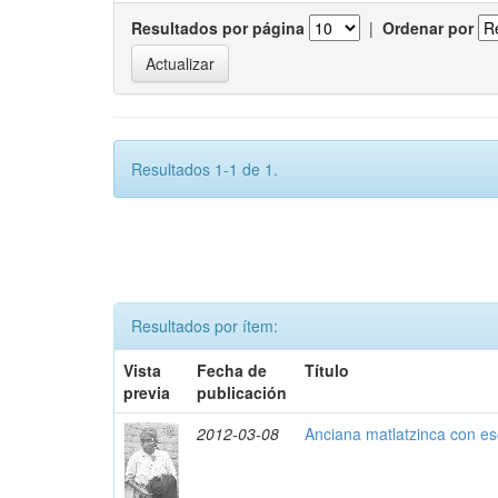
Resultados por página
|
Ordenar por
Resultados 1-1 de 1.
Resultados por ítem:
Vista
Fecha de
Título
previa
publicación
2012-03-08
Anciana matlatzinca con es