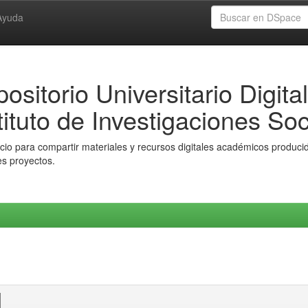
Ayuda
ositorio Universitario Digital
tituto de Investigaciones Soc
io para compartir materiales y recursos digitales académicos producido
es proyectos.