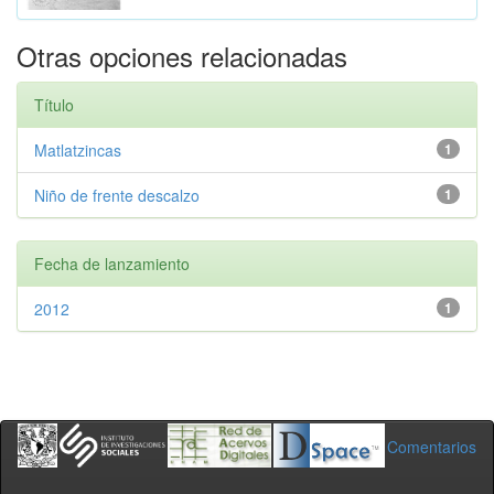
Otras opciones relacionadas
Título
Matlatzincas
1
Niño de frente descalzo
1
Fecha de lanzamiento
2012
1
Comentarios