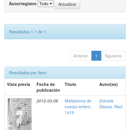
Autor/registro
Resultados 1-1 de 1.
Anterior
1
Siguiente
Resultados por ítem:
Vista previa
Fecha de
Título
Autor(es)
publicación
2012-03-06
Matlatzinca de
Estrada
cuerpo entero,
Discua, Raúl
1419