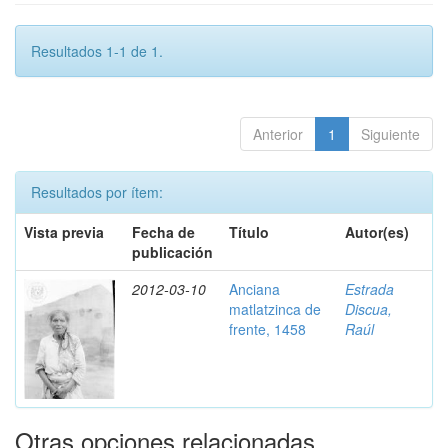
Resultados 1-1 de 1.
Anterior
1
Siguiente
Resultados por ítem:
Vista previa
Fecha de
Título
Autor(es)
publicación
2012-03-10
Anciana
Estrada
matlatzinca de
Discua,
frente, 1458
Raúl
Otras opciones relacionadas