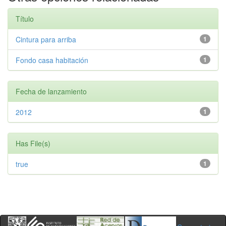
Título
Cintura para arriba
1
Fondo casa habitación
1
Fecha de lanzamiento
2012
1
Has File(s)
true
1