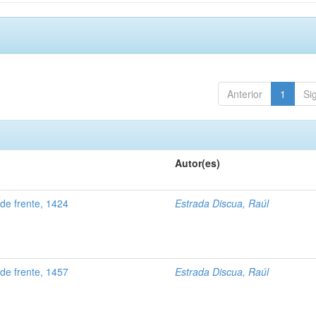
Anterior
1
Si
Autor(es)
de frente, 1424
Estrada Discua, Raúl
de frente, 1457
Estrada Discua, Raúl