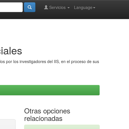
Servicios
Language
iales
s por los investigadores del IIS, en el proceso de sus
Otras opciones
relacionadas