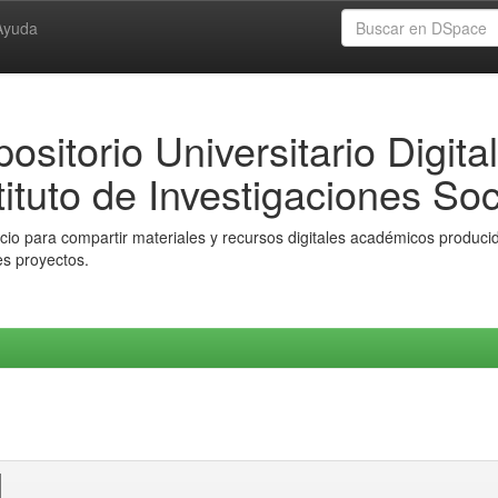
Ayuda
ositorio Universitario Digital
tituto de Investigaciones Soc
io para compartir materiales y recursos digitales académicos producido
es proyectos.