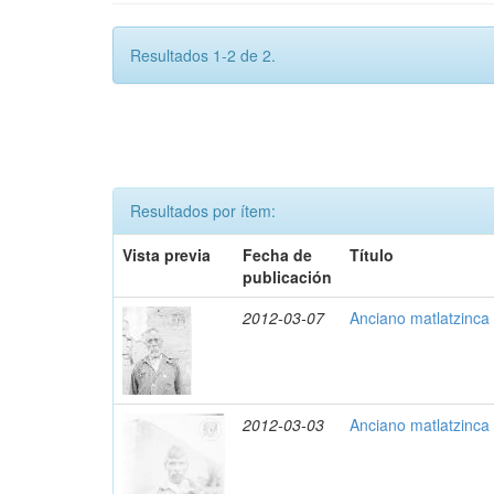
Resultados 1-2 de 2.
Resultados por ítem:
Vista previa
Fecha de
Título
publicación
2012-03-07
Anciano matlatzinca 
2012-03-03
Anciano matlatzinca 