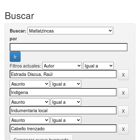
Buscar
Buscar:
por
Filtros actuales:
Comenzar nueva busqueda