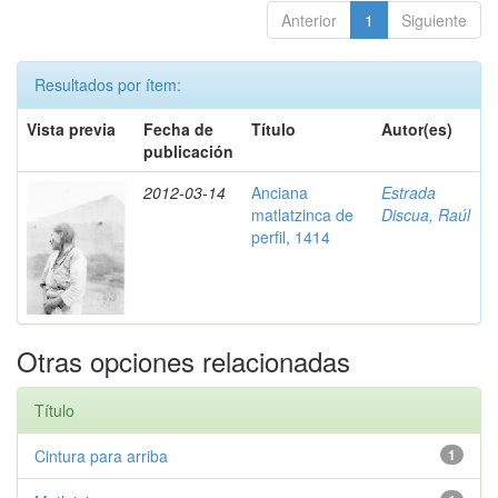
Anterior
1
Siguiente
Resultados por ítem:
Vista previa
Fecha de
Título
Autor(es)
publicación
2012-03-14
Anciana
Estrada
matlatzinca de
Discua, Raúl
perfil, 1414
Otras opciones relacionadas
Título
Cintura para arriba
1