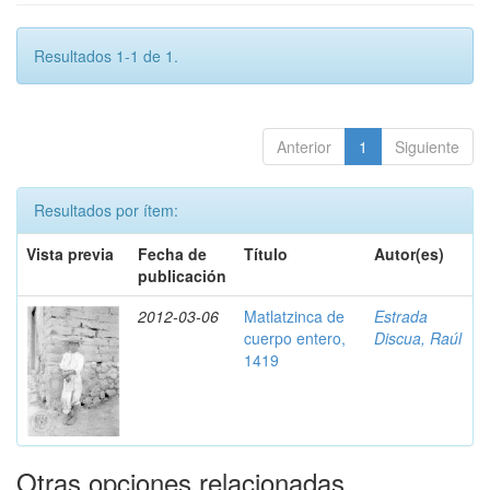
Resultados 1-1 de 1.
Anterior
1
Siguiente
Resultados por ítem:
Vista previa
Fecha de
Título
Autor(es)
publicación
2012-03-06
Matlatzinca de
Estrada
cuerpo entero,
Discua, Raúl
1419
Otras opciones relacionadas