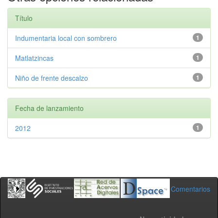
Título
Indumentaria local con sombrero
1
Matlatzincas
1
Niño de frente descalzo
1
Fecha de lanzamiento
2012
1
Comentarios