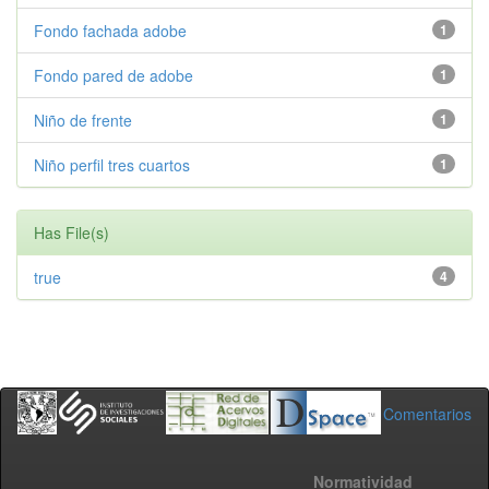
Fondo fachada adobe
1
Fondo pared de adobe
1
Niño de frente
1
Niño perfil tres cuartos
1
Has File(s)
true
4
Comentarios
Normatividad