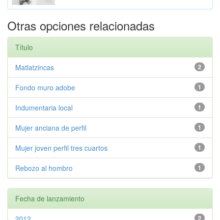
Otras opciones relacionadas
Título
Matlatzincas
2
Fondo muro adobe
1
Indumentaria local
1
Mujer anciana de perfil
1
Mujer joven perfil tres cuartos
1
Rebozo al hombro
1
Fecha de lanzamiento
2012
2