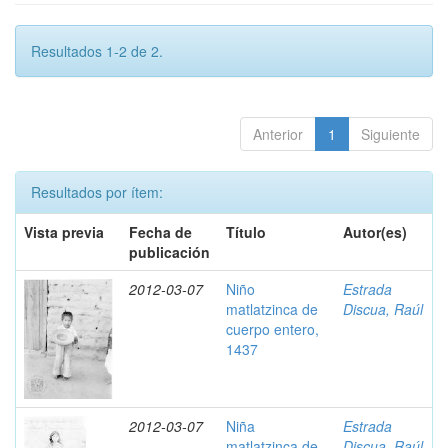
Resultados 1-2 de 2.
Anterior
1
Siguiente
Resultados por ítem:
Vista previa
Fecha de
Título
Autor(es)
publicación
2012-03-07
Niño
Estrada
matlatzinca de
Discua, Raúl
cuerpo entero,
1437
2012-03-07
Niña
Estrada
matlatzinca de
Discua, Raúl