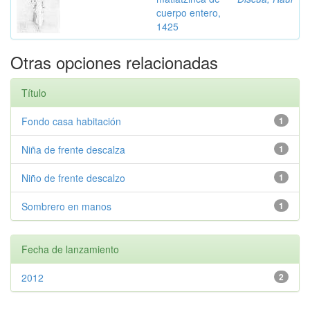
cuerpo entero,
1425
Otras opciones relacionadas
Título
Fondo casa habitación
1
Niña de frente descalza
1
Niño de frente descalzo
1
Sombrero en manos
1
Fecha de lanzamiento
2012
2