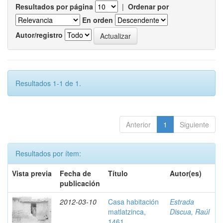
Resultados por página
|
Ordenar por
En orden
Autor/registro
Resultados 1-1 de 1.
Anterior
1
Siguiente
Resultados por ítem:
Vista previa
Fecha de
Título
Autor(es)
publicación
2012-03-10
Casa habitación
Estrada
matlatzinca,
Discua, Raúl
1461