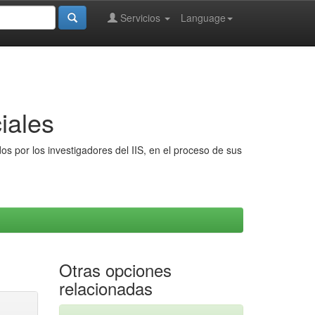
Servicios
Language
iales
s por los investigadores del IIS, en el proceso de sus
Otras opciones
relacionadas