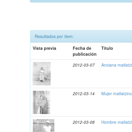
Resultados por ítem:
Vista previa
Fecha de
Título
publicación
2012-03-07
Anciana matlatz
2012-03-14
Mujer matlatzin
2012-03-08
Hombre matlatzi