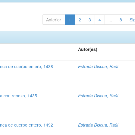
Anterior
1
2
3
4
...
8
Si
Autor(es)
inca de cuerpo entero, 1438
Estrada Discua, Raúl
ca con rebozo, 1435
Estrada Discua, Raúl
nca de cuerpo entero, 1492
Estrada Discua, Raúl