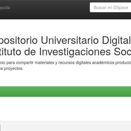
Ayuda
ositorio Universitario Digital
tituto de Investigaciones Soc
io para compartir materiales y recursos digitales académicos producido
es proyectos.