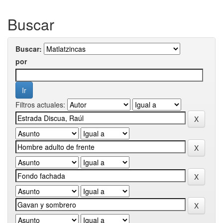
Buscar
Buscar:
por
Filtros actuales: