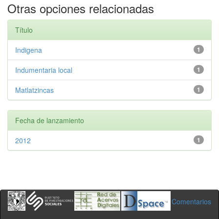
Otras opciones relacionadas
Título
Indigena
1
Indumentaria local
1
Matlatzincas
1
Fecha de lanzamiento
2012
1
Comentarios