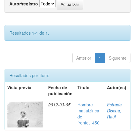
Autor/registro
Resultados 1-1 de 1.
Anterior
1
Siguiente
Resultados por ítem:
Vista previa
Fecha de
Título
Autor(es)
publicación
2012-03-05
Hombre
Estrada
matlatzinca
Discua,
de
Raúl
frente,1456