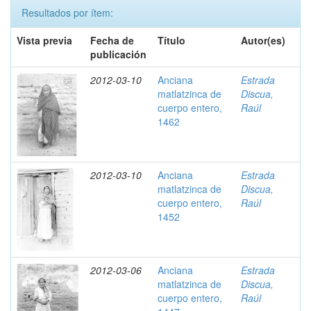
Resultados por ítem:
Vista previa
Fecha de
Título
Autor(es)
publicación
2012-03-10
Anciana
Estrada
matlatzinca de
Discua,
cuerpo entero,
Raúl
1462
2012-03-10
Anciana
Estrada
matlatzinca de
Discua,
cuerpo entero,
Raúl
1452
2012-03-06
Anciana
Estrada
matlatzinca de
Discua,
cuerpo entero,
Raúl