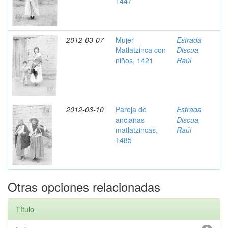
1447
2012-03-07
Mujer
Estrada
Matlatzinca con
Discua,
niños, 1421
Raúl
2012-03-10
Pareja de
Estrada
ancianas
Discua,
matlatzincas,
Raúl
1485
Otras opciones relacionadas
Título