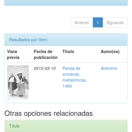
Anterior
1
Siguiente
Resultados por ítem:
Vista
Fecha de
Título
Autor(es)
previa
publicación
2012-03-10
Pareja de
Anónimo
ancianas
matlatzincas,
1484
Otras opciones relacionadas
Título