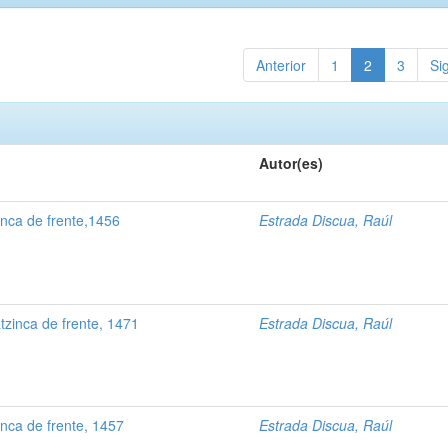
Anterior
1
2
3
Si
Autor(es)
nca de frente,1456
Estrada Discua, Raúl
zinca de frente, 1471
Estrada Discua, Raúl
inca de frente, 1457
Estrada Discua, Raúl