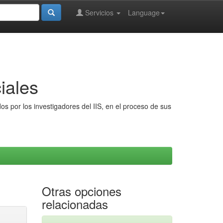
Servicios
Language
iales
s por los investigadores del IIS, en el proceso de sus
Otras opciones
relacionadas