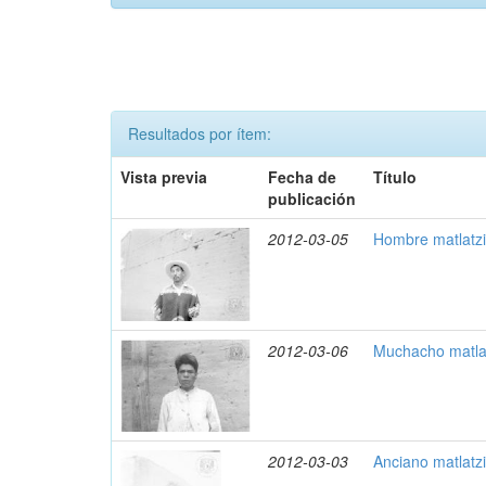
Resultados por ítem:
Vista previa
Fecha de
Título
publicación
2012-03-05
Hombre matlatzi
2012-03-06
Muchacho matlat
2012-03-03
Anciano matlatz