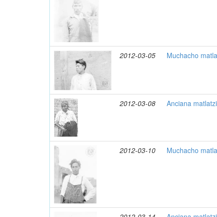
2012-03-05
Muchacho matlat
2012-03-08
Anciana matlatz
2012-03-10
Muchacho matlat
2012-03-14
Anciana matlatzi