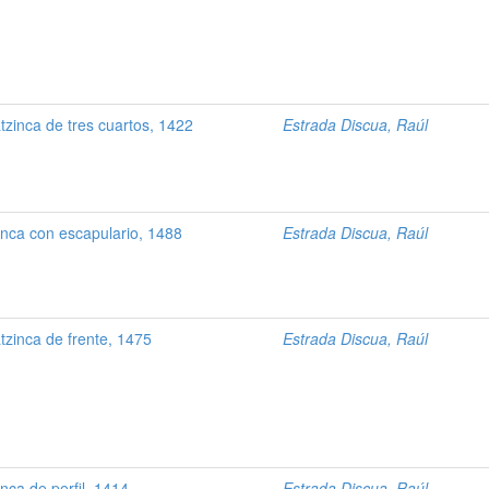
zinca de tres cuartos, 1422
Estrada Discua, Raúl
inca con escapulario, 1488
Estrada Discua, Raúl
zinca de frente, 1475
Estrada Discua, Raúl
nca de perfil, 1414
Estrada Discua, Raúl