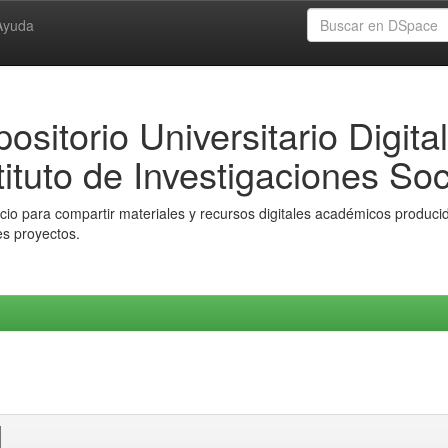
Ayuda
ositorio Universitario Digital
tituto de Investigaciones Soc
io para compartir materiales y recursos digitales académicos producido
es proyectos.