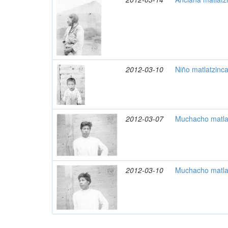
2012-03-10
Niño matlatzinca
2012-03-07
Muchacho matlat
2012-03-10
Muchacho matlat