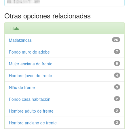
Otras opciones relacionadas
Título
Matlatzincas
26
Fondo muro de adobe
7
Mujer anciana de frente
5
Hombre joven de frente
4
Niño de frente
3
Fondo casa habitación
2
Hombre adulto de frente
2
Hombre anciano de frente
2