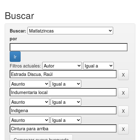
Buscar
Buscar:
por
Filtros actuales:
Comenzar nueva busqueda