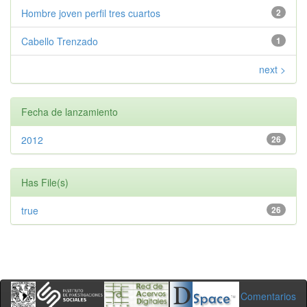
Hombre joven perfil tres cuartos
2
Cabello Trenzado
1
next >
Fecha de lanzamiento
2012
26
Has File(s)
true
26
Comentarios