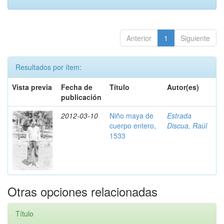
Anterior
1
Siguiente
Resultados por ítem:
Vista previa
Fecha de
Título
Autor(es)
publicación
2012-03-10
Niño maya de
Estrada
cuerpo entero,
Discua, Raúl
1533
Otras opciones relacionadas
Título