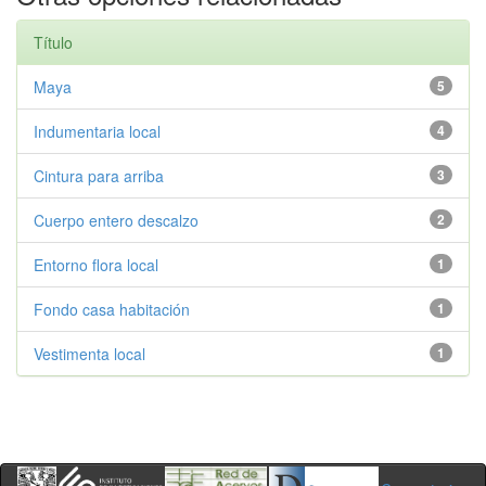
Título
Maya
5
Indumentaria local
4
Cintura para arriba
3
Cuerpo entero descalzo
2
Entorno flora local
1
Fondo casa habitación
1
Vestimenta local
1