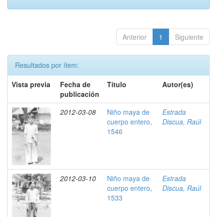
Anterior
1
Siguiente
Resultados por ítem:
Vista previa
Fecha de
Título
Autor(es)
publicación
2012-03-08
Niño maya de
Estrada
cuerpo entero,
Discua, Raúl
1546
2012-03-10
Niño maya de
Estrada
cuerpo entero,
Discua, Raúl
1533