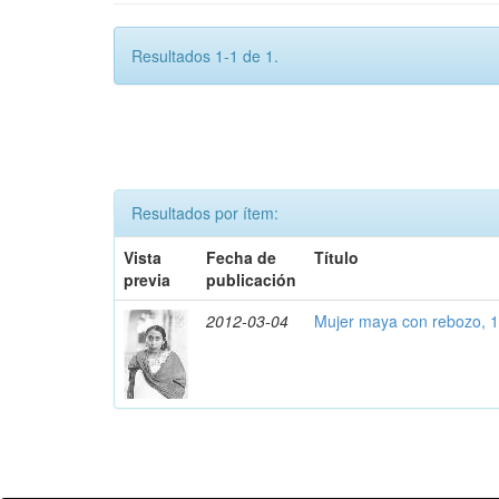
Resultados 1-1 de 1.
Resultados por ítem:
Vista
Fecha de
Título
previa
publicación
2012-03-04
Mujer maya con rebozo, 