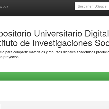
Ayuda
ositorio Universitario Digital
tituto de Investigaciones Soc
io para compartir materiales y recursos digitales académicos producido
es proyectos.