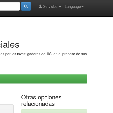
Servicios
Language
iales
s por los investigadores del IIS, en el proceso de sus
Otras opciones
relacionadas