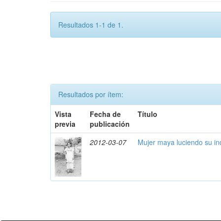
Resultados 1-1 de 1.
Resultados por ítem:
Vista
Fecha de
Título
previa
publicación
2012-03-07
Mujer maya luciendo su i