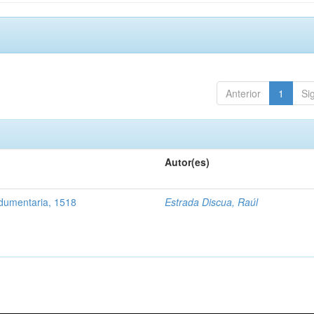
Anterior
1
Si
Autor(es)
ndumentaria, 1518
Estrada Discua, Raúl