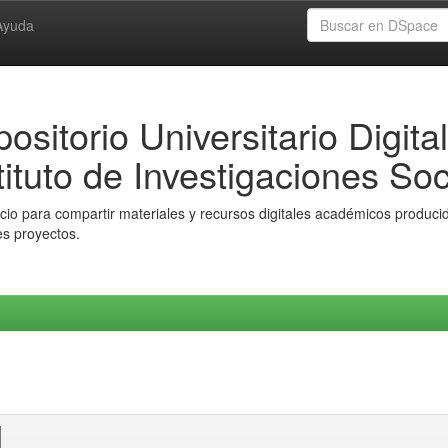
Ayuda
ositorio Universitario Digital
tituto de Investigaciones Soc
io para compartir materiales y recursos digitales académicos producido
es proyectos.