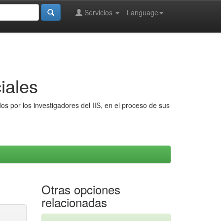
Servicios
Language
iales
s por los investigadores del IIS, en el proceso de sus
Otras opciones
relacionadas