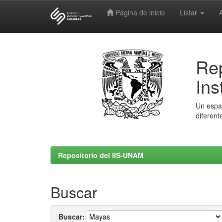
Página de inicio
Listar
Skip
navigation
Rep
Ins
Un espac
diferent
Repositorio del IIS-UNAM
Buscar
Buscar: