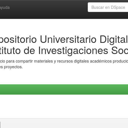
Ayuda
ositorio Universitario Digital
tituto de Investigaciones Soc
io para compartir materiales y recursos digitales académicos producido
es proyectos.