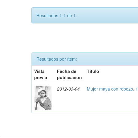
Resultados 1-1 de 1.
Resultados por ítem:
Vista
Fecha de
Título
previa
publicación
2012-03-04
Mujer maya con rebozo, 