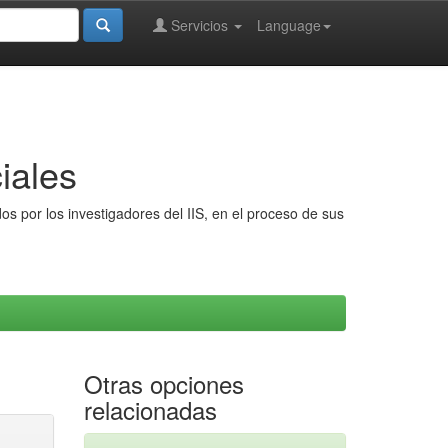
Servicios
Language
iales
s por los investigadores del IIS, en el proceso de sus
Otras opciones
relacionadas