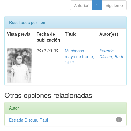
Anterior
1
Siguiente
Resultados por ítem:
Vista previa
Fecha de
Título
Autor(es)
publicación
2012-03-09
Muchacha
Estrada
maya de frente,
Discua, Raúl
1547
Otras opciones relacionadas
Autor
Estrada Discua, Raúl
1