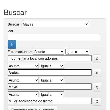
Buscar
Buscar:
por
Filtros actuales:
Comenzar nueva busqueda