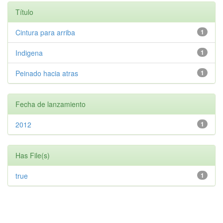
Título
Cintura para arriba
1
Indigena
1
Peinado hacia atras
1
Fecha de lanzamiento
2012
1
Has File(s)
true
1