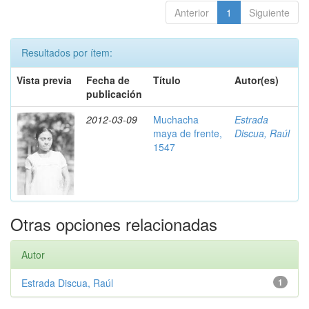
Anterior
1
Siguiente
Resultados por ítem:
Vista previa
Fecha de
Título
Autor(es)
publicación
2012-03-09
Muchacha
Estrada
maya de frente,
Discua, Raúl
1547
Otras opciones relacionadas
Autor
Estrada Discua, Raúl
1