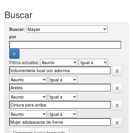
Buscar
Buscar:
por
Filtros actuales:
Comenzar nueva busqueda