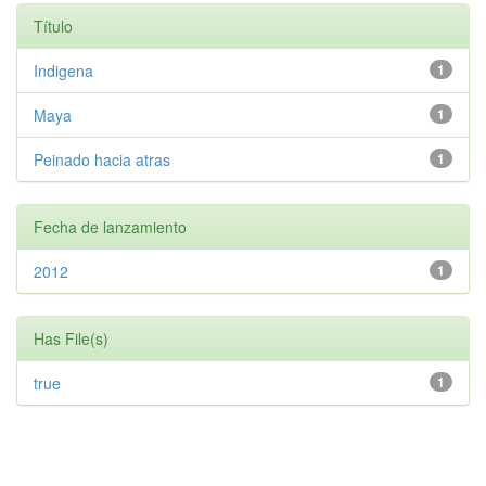
Título
Indigena
1
Maya
1
Peinado hacia atras
1
Fecha de lanzamiento
2012
1
Has File(s)
true
1