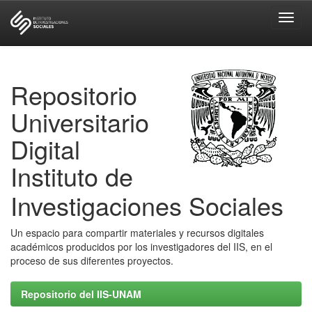
Skip
navigation
Repositorio
Universitario
Digital
Instituto de
Investigaciones Sociales
Un espacio para compartir materiales y recursos digitales
académicos producidos por los investigadores del IIS, en el
proceso de sus diferentes proyectos.
Repositorio del IIS-UNAM