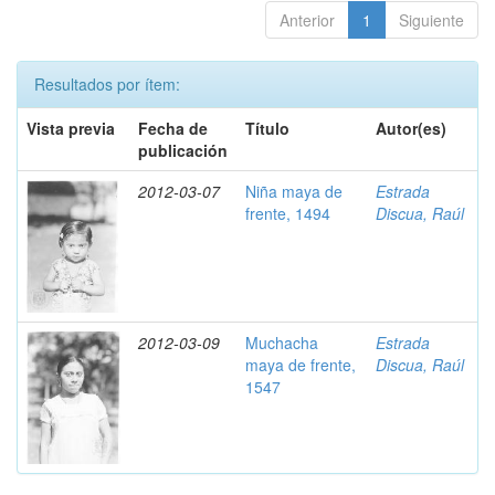
Anterior
1
Siguiente
Resultados por ítem:
Vista previa
Fecha de
Título
Autor(es)
publicación
2012-03-07
Niña maya de
Estrada
frente, 1494
Discua, Raúl
2012-03-09
Muchacha
Estrada
maya de frente,
Discua, Raúl
1547