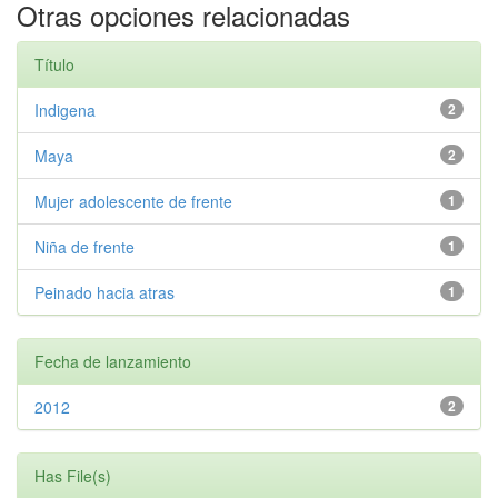
Otras opciones relacionadas
Título
Indigena
2
Maya
2
Mujer adolescente de frente
1
Niña de frente
1
Peinado hacia atras
1
Fecha de lanzamiento
2012
2
Has File(s)