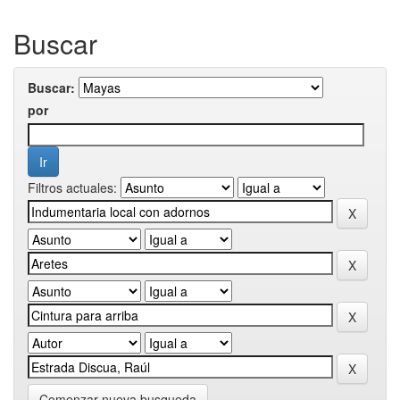
Buscar
Buscar:
por
Filtros actuales:
Comenzar nueva busqueda