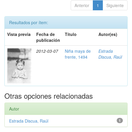
Anterior
1
Siguiente
Resultados por ítem:
Vista previa
Fecha de
Título
Autor(es)
publicación
2012-03-07
Niña maya de
Estrada
frente, 1494
Discua, Raúl
Otras opciones relacionadas
Autor
Estrada Discua, Raúl
1