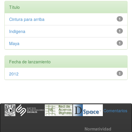
Título
Cintura para arriba
1
Indigena
1
Maya
1
Fecha de lanzamiento
2012
1
Comentarios
Normatividad