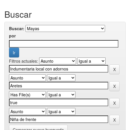
Buscar
Buscar:
por
Filtros actuales:
Comenzar nueva busqueda