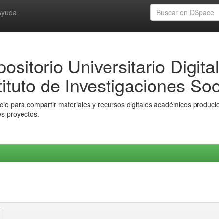
Ayuda
ositorio Universitario Digital
tituto de Investigaciones Soc
io para compartir materiales y recursos digitales académicos producido
es proyectos.