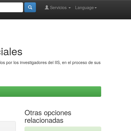
Servicios
Language
iales
s por los investigadores del IIS, en el proceso de sus
Otras opciones
relacionadas