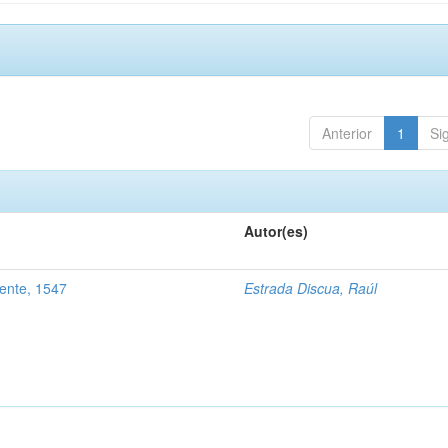
Anterior
1
Si
Autor(es)
ente, 1547
Estrada Discua, Raúl