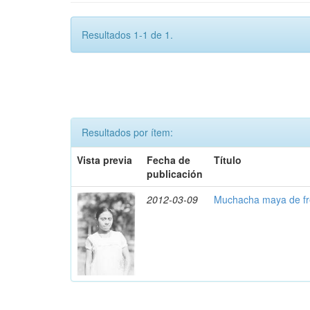
Resultados 1-1 de 1.
Resultados por ítem:
Vista previa
Fecha de
Título
publicación
2012-03-09
Muchacha maya de fr