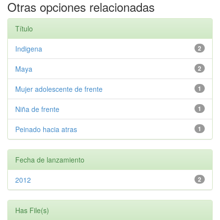
Otras opciones relacionadas
Título
Indigena
2
Maya
2
Mujer adolescente de frente
1
Niña de frente
1
Peinado hacia atras
1
Fecha de lanzamiento
2012
2
Has File(s)