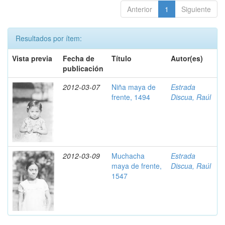
Anterior
1
Siguiente
Resultados por ítem:
Vista previa
Fecha de
Título
Autor(es)
publicación
2012-03-07
Niña maya de
Estrada
frente, 1494
Discua, Raúl
2012-03-09
Muchacha
Estrada
maya de frente,
Discua, Raúl
1547