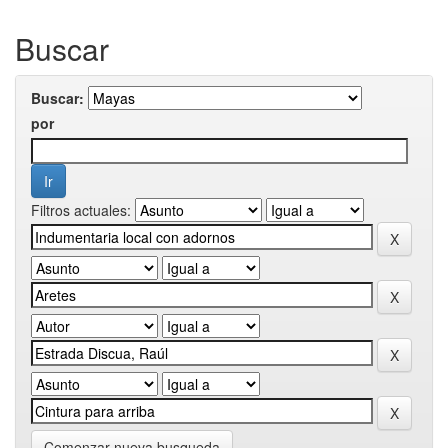
Buscar
Buscar:
por
Filtros actuales:
Comenzar nueva busqueda