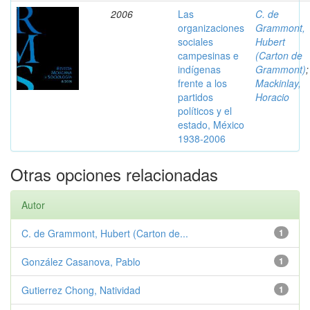
2006
Las
C. de
organizaciones
Grammont,
sociales
Hubert
campesinas e
(Carton de
indígenas
Grammont)
;
frente a los
Mackinlay,
partidos
Horacio
políticos y el
estado, México
1938-2006
Otras opciones relacionadas
Autor
C. de Grammont, Hubert (Carton de...
1
González Casanova, Pablo
1
Gutierrez Chong, Natividad
1