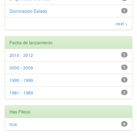
Dominacion Estado
1
next >
Fecha de lanzamiento
2010 - 2012
1
2000 - 2009
1
1990 - 1999
1
1981 - 1989
1
Has File(s)
true
4