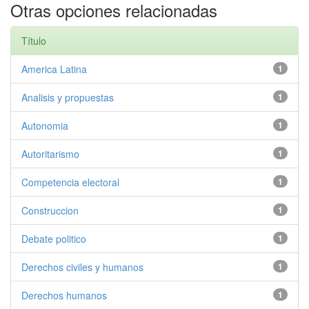
Otras opciones relacionadas
Título
America Latina
1
Analisis y propuestas
1
Autonomia
1
Autoritarismo
1
Competencia electoral
1
Construccion
1
Debate politico
1
Derechos civiles y humanos
1
Derechos humanos
1