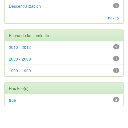
Descentralizacion
1
next >
Fecha de lanzamiento
2010 - 2012
1
2000 - 2009
1
1990 - 1999
1
Has File(s)
true
3