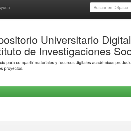
Ayuda
ositorio Universitario Digital
tituto de Investigaciones Soc
io para compartir materiales y recursos digitales académicos producido
es proyectos.