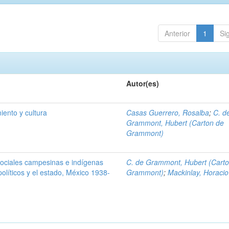
Anterior
1
Si
Autor(es)
ento y cultura
Casas Guerrero, Rosalba
;
C. d
Grammont, Hubert (Carton de
Grammont)
sociales campesinas e indígenas
C. de Grammont, Hubert (Cart
 políticos y el estado, México 1938-
Grammont)
;
Mackinlay, Horacio