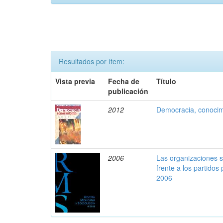
Resultados por ítem:
Vista previa
Fecha de
Título
publicación
2012
Democracia, conocimi
2006
Las organizaciones 
frente a los partidos
2006