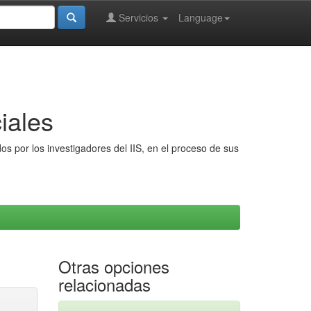
Servicios
Language
iales
s por los investigadores del IIS, en el proceso de sus
Otras opciones
relacionadas