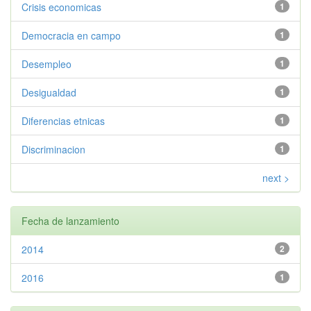
Crisis economicas
1
Democracia en campo
1
Desempleo
1
Desigualdad
1
Diferencias etnicas
1
Discriminacion
1
next >
Fecha de lanzamiento
2014
2
2016
1