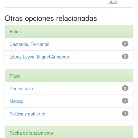
Julio
Otras opciones relacionadas
Autor
Castaños, Fernando
2
López Leyva, Miguel Armando
2
Título
Democracia
2
Mexico
1
Politica y gobierno
1
Fecha de lanzamiento