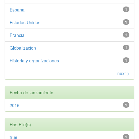
Espana
1
Estados Unidos
1
Francia
1
Globalizacion
1
Historia y organizaciones
1
next >
Fecha de lanzamiento
2016
1
Has File(s)
true
1