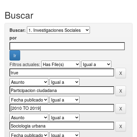
Buscar
Buscar:
por
Filtros actuales: