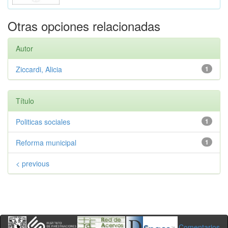
Otras opciones relacionadas
Autor
Ziccardi, Alicia
1
Título
Politicas sociales
1
Reforma municipal
1
< previous
Comentarios