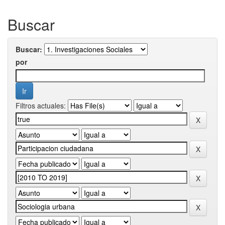
Buscar
Buscar:
por
Filtros actuales: