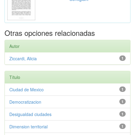
Otras opciones relacionadas
Autor
Ziccardi, Alicia
1
Título
Ciudad de Mexico
1
Democratizacion
1
Desigualdad ciudades
1
Dimension territorial
1