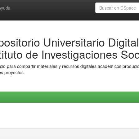
Ayuda
ositorio Universitario Digital
tituto de Investigaciones Soc
io para compartir materiales y recursos digitales académicos producido
es proyectos.