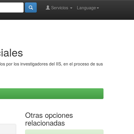
Servicios
Language
iales
s por los investigadores del IIS, en el proceso de sus
Otras opciones
relacionadas