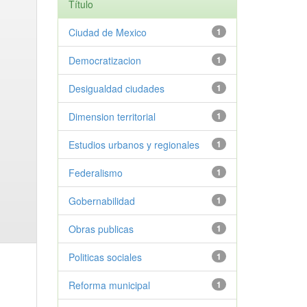
Título
Ciudad de Mexico
1
Democratizacion
1
Desigualdad ciudades
1
Dimension territorial
1
Estudios urbanos y regionales
1
Federalismo
1
Gobernabilidad
1
Obras publicas
1
Politicas sociales
1
Reforma municipal
1