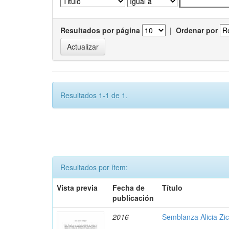
Resultados por página
|
Ordenar por
Resultados 1-1 de 1.
Resultados por ítem:
Vista previa
Fecha de
Título
publicación
2016
Semblanza Alicia Zic