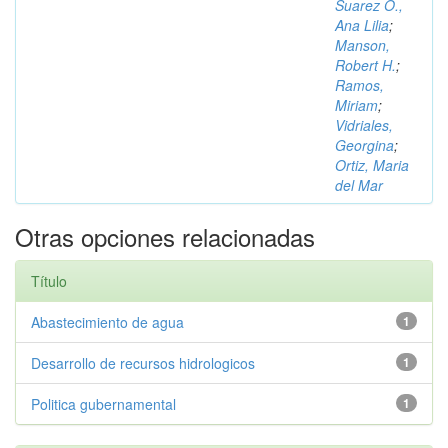
Suarez O.,
Ana Lilia
;
Manson,
Robert H.
;
Ramos,
Miriam
;
Vidriales,
Georgina
;
Ortiz, Maria
del Mar
Otras opciones relacionadas
Título
Abastecimiento de agua
1
Desarrollo de recursos hidrologicos
1
Politica gubernamental
1