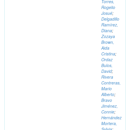
Torres,
Rogelio
Josué
;
Delgadillo
Ramírez,
Diana
;
Zozaya
Brown,
Aida
Cristina
;
Ordaz
Bulos,
David
;
Rivera
Contreras,
Mario
Alberto
;
Bravo
Jiménez,
Connie
;
Hernández
Mortera,
Sylvia
;