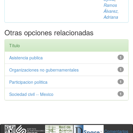
Ramos
Álvarez,
Adriana
Otras opciones relacionadas
Título
Asistencia publica
1
Organizaciones no gubernamentales
1
Participacion politica
1
Sociedad civil -- Mexico
1
Comentarios