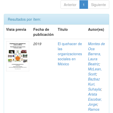
Anterior
1
Siguiente
Resultados por ítem:
Vista previa
Fecha de
Título
Autor(es)
publicación
2019
El quehacer de
Montes de
las
Oca
organizaciones
Barrera,
sociales en
Laura
México
Beatriz
;
McLean,
Scott
;
Bazbaz
Kuri,
Suhayla
;
Arista
Escobar,
Jorge
;
Ramos