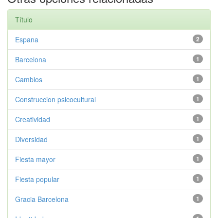
Título
Espana
2
Barcelona
1
Cambios
1
Construccion psicocultural
1
Creatividad
1
Diversidad
1
Fiesta mayor
1
Fiesta popular
1
Gracia Barcelona
1