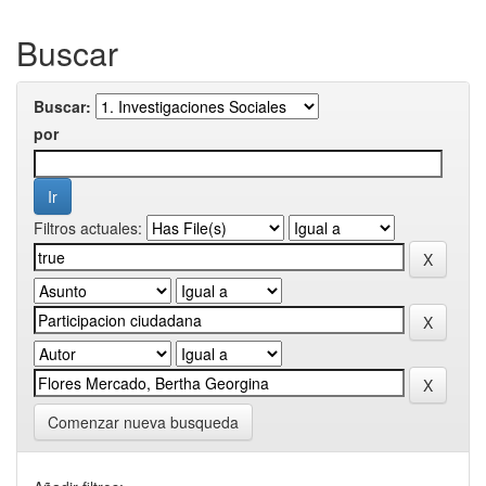
Buscar
Buscar:
por
Filtros actuales:
Comenzar nueva busqueda