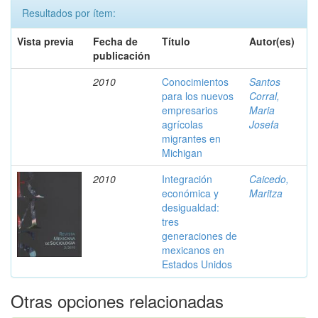
Resultados por ítem:
Vista previa
Fecha de
Título
Autor(es)
publicación
2010
Conocimientos
Santos
para los nuevos
Corral,
empresarios
Maria
agrícolas
Josefa
migrantes en
Michigan
2010
Integración
Caicedo,
económica y
Maritza
desigualdad:
tres
generaciones de
mexicanos en
Estados Unidos
Otras opciones relacionadas