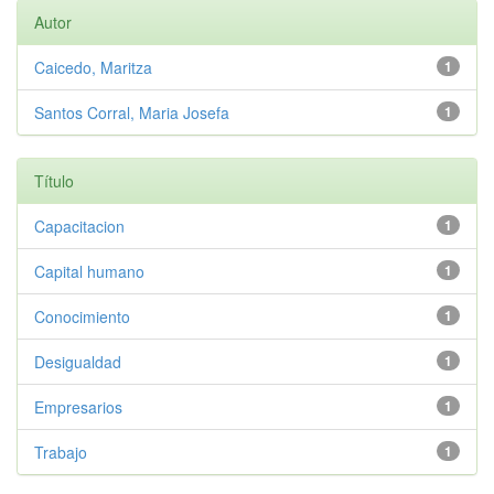
Autor
Caicedo, Maritza
1
Santos Corral, Maria Josefa
1
Título
Capacitacion
1
Capital humano
1
Conocimiento
1
Desigualdad
1
Empresarios
1
Trabajo
1