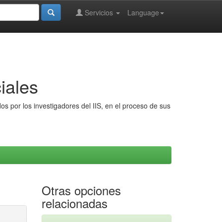
Servicios
Language
iales
s por los investigadores del IIS, en el proceso de sus
Otras opciones
relacionadas