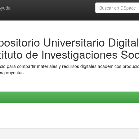
Ayuda
ositorio Universitario Digital
tituto de Investigaciones Soc
io para compartir materiales y recursos digitales académicos producido
es proyectos.