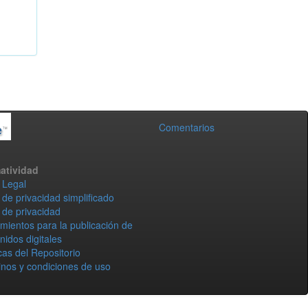
Comentarios
atividad
 Legal
 de privacidad simplificado
 de privacidad
mientos para la publicación de
nidos digitales
icas del Repositorio
nos y condiciones de uso