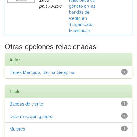
pp.179-200
género en las
bandas de
viento en
Tingambato,
Michoacán
Otras opciones relacionadas
Autor
Flores Mercado, Bertha Georgina
1
Título
Bandas de viento
1
Discriminacion genero
1
Mujeres
1