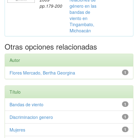
pp.179-200
género en las
bandas de
viento en
Tingambato,
Michoacán
Otras opciones relacionadas
Autor
Flores Mercado, Bertha Georgina
1
Título
Bandas de viento
1
Discriminacion genero
1
Mujeres
1