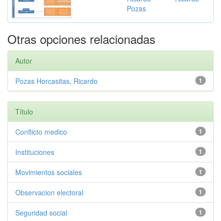
Pozas
Otras opciones relacionadas
Autor
Pozas Horcasitas, Ricardo
1
Título
Conflicto medico
1
Instituciones
1
Movimientos sociales
1
Observacion electoral
1
Seguridad social
1