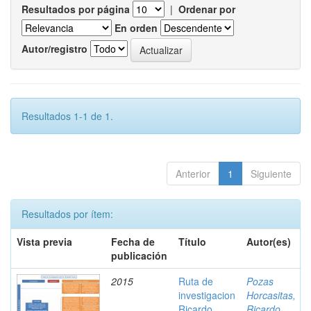
Resultados por página
|
Ordenar por
En orden
Autor/registro
Resultados 1-1 de 1.
Anterior
1
Siguiente
Resultados por ítem:
Vista previa
Fecha de
Título
Autor(es)
publicación
2015
Ruta de
Pozas
investigacion
Horcasitas,
Ricardo
Ricardo