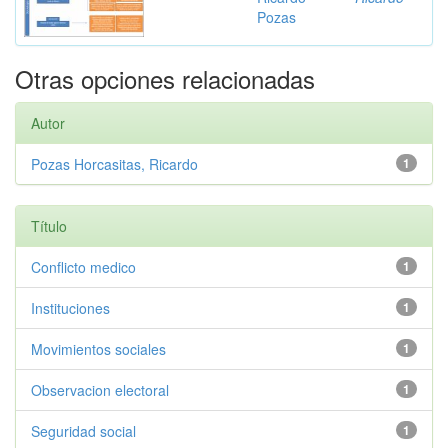
Pozas
Otras opciones relacionadas
Autor
Pozas Horcasitas, Ricardo
1
Título
Conflicto medico
1
Instituciones
1
Movimientos sociales
1
Observacion electoral
1
Seguridad social
1