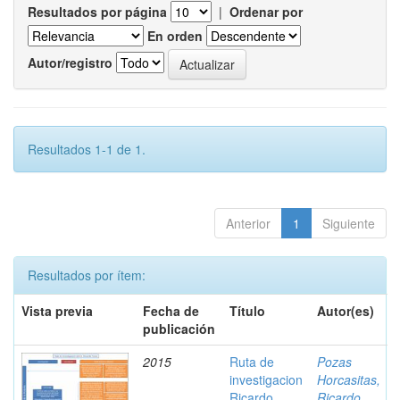
Resultados por página
|
Ordenar por
En orden
Autor/registro
Resultados 1-1 de 1.
Anterior
1
Siguiente
Resultados por ítem:
Vista previa
Fecha de
Título
Autor(es)
publicación
2015
Ruta de
Pozas
investigacion
Horcasitas,
Ricardo
Ricardo